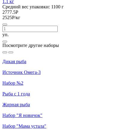
1.1 кг
Средний вес упаковки: 1100 г
2777.5
Р
2525
Р
/кг
уп.
Посмотрите другие наборы
Дикая рыба
Источник Омега-3
Набор №2
Рыба с 1 года
Жирная рыба
Набор "Я новичок"
Набор "Мама устала"