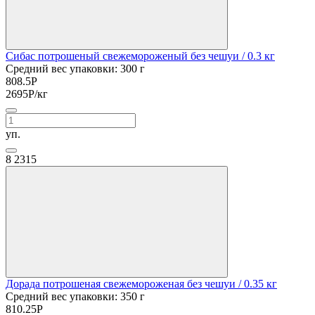
Сибас потрошеный свежемороженый без чешуи
/ 0.3 кг
Средний вес упаковки: 300 г
808.5
Р
2695
Р
/кг
уп.
8
2315
Дорада потрошеная свежемороженая без чешуи
/ 0.35 кг
Средний вес упаковки: 350 г
810.25
Р