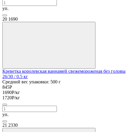
уп.
20
1690
Креветка королевская ваннамей свежемороженая без головы
26/30
/ 0.5 кг
Средний вес упаковки: 500 г
845
Р
1690
Р
/кг
1720
Р
/кг
уп.
21
2330