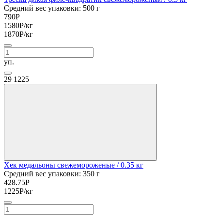
Средний вес упаковки: 500 г
790
Р
1580
Р
/кг
1870
Р
/кг
уп.
29
1225
Хек медальоны свежемороженые
/ 0.35 кг
Средний вес упаковки: 350 г
428.75
Р
1225
Р
/кг