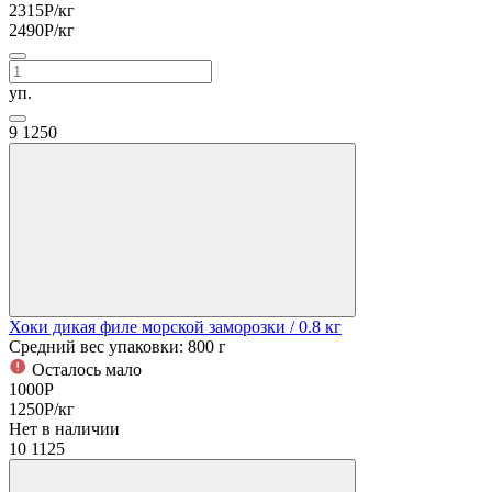
2315
Р
/кг
2490
Р
/кг
уп.
9
1250
Хоки дикая филе морской заморозки
/ 0.8 кг
Средний вес упаковки: 800 г
Осталось мало
1000
Р
1250
Р
/кг
Нет в наличии
10
1125