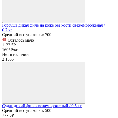
Горбуша дикая филе на коже без кости свежемороженая
/
0.7 кг
Средний вес упаковки: 700 г
Осталось мало
1123.5
Р
1605
Р
/кг
Нет в наличии
2
1555
Судак дикий филе свежемороженый
/ 0.5 кг
Средний вес упаковки: 500 г
777.5
Р