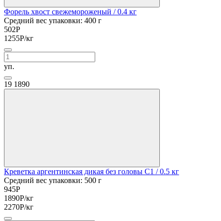
Форель хвост свежемороженый
/ 0.4 кг
Средний вес упаковки: 400 г
502
Р
1255
Р
/кг
уп.
19
1890
Креветка аргентинская дикая без головы С1
/ 0.5 кг
Средний вес упаковки: 500 г
945
Р
1890
Р
/кг
2270
Р
/кг