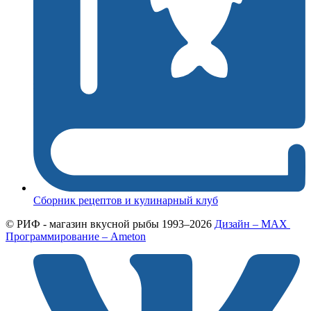
Сборник рецептов и кулинарный клуб
© РИФ - магазин вкусной рыбы 1993–2026
Дизайн – MAX
Программирование – Ameton