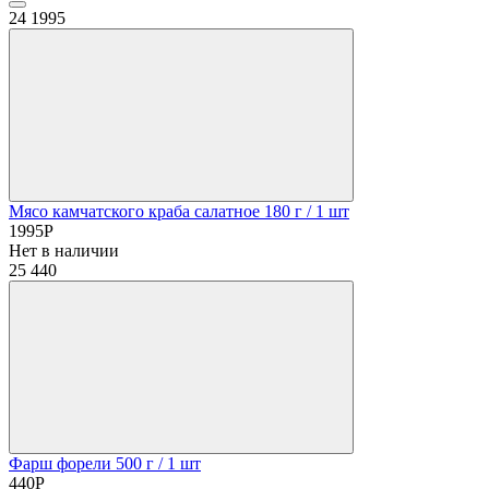
24
1995
Мясо камчатского краба салатное 180 г
/ 1 шт
1995
Р
Нет в наличии
25
440
Фарш форели 500 г
/ 1 шт
440
Р