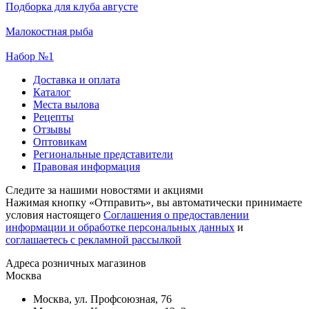
Подборка для клуба августе
Малокостная рыба
Набор №1
Доставка и оплата
Каталог
Места вылова
Рецепты
Отзывы
Оптовикам
Региональные представители
Правовая информация
Следите за нашими новостями и акциями
Нажимая кнопку «Отправить», вы автоматически принимаете
условия настоящего
Cоглашения о предоставлении
информации и обработке персональных данных
и
соглашаетесь с рекламной рассылкой
Aдреса розничных магазинов
Москва
Москва, ул. Профсоюзная, 76