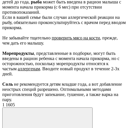
детей до года,
рыба
может быть введена в рацион малыша с
момента начала прикорма (с 6 мес) при отсутствии
противопоказаний.
Если в вашей семье были случаи аллергической реакции на
рыбу, обязательно проконсультируйтесь с врачом перед вводом
прикорма.
Не забывайте тщательно
проверить мясо на кости
, прежде,
чем дать его малышу.
Морепродукты
, представленные в подборке, могут быть
введены в рацион ребенка с момента начала прикорма, но с
осторожностью, поскольку морепродукты относятся к
частым
аллергенам
. Вводите новый продукт в течение 2-3х
дней.
Соль
не рекомендуется детям младше года, а вот добавление
неострых специй разрешено. Оптимальными методами
приготовления будут запекание, тушение, а также варка на
пару.
1
1605