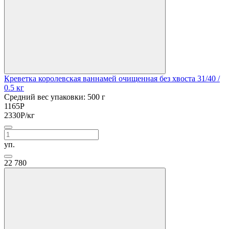
Креветка королевская ваннамей очищенная без хвоста 31/40
/
0.5 кг
Средний вес упаковки: 500 г
1165
Р
2330
Р
/кг
уп.
22
780