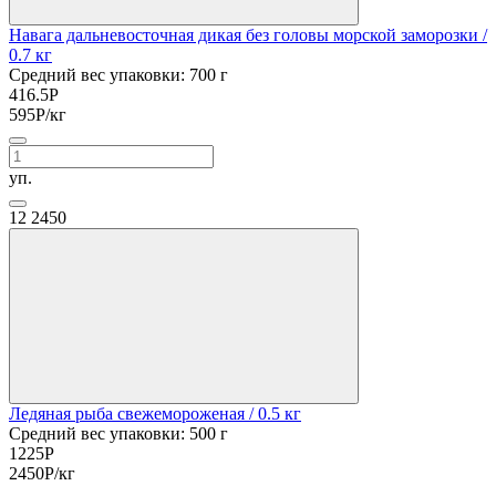
Навага дальневосточная дикая без головы морской заморозки
/
0.7 кг
Средний вес упаковки: 700 г
416.5
Р
595
Р
/кг
уп.
12
2450
Ледяная рыба свежемороженая
/ 0.5 кг
Средний вес упаковки: 500 г
1225
Р
2450
Р
/кг