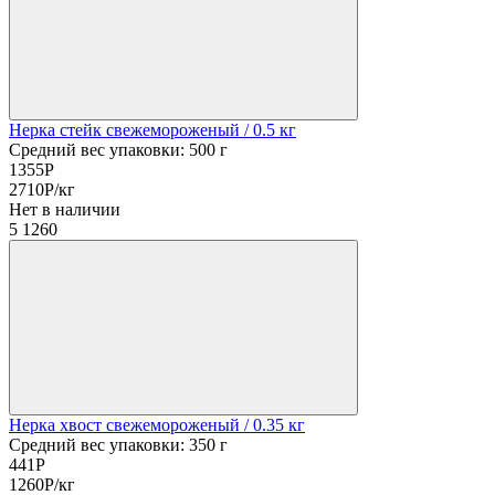
Нерка стейк свежемороженый
/ 0.5 кг
Средний вес упаковки: 500 г
1355
Р
2710
Р
/кг
Нет в наличии
5
1260
Нерка хвост свежемороженый
/ 0.35 кг
Средний вес упаковки: 350 г
441
Р
1260
Р
/кг