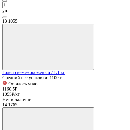
уп.
13
1055
Голец свежемороженый
/ 1.1 кг
Средний вес упаковки: 1100 г
Осталось мало
1160.5
Р
1055
Р
/кг
Нет в наличии
14
1765