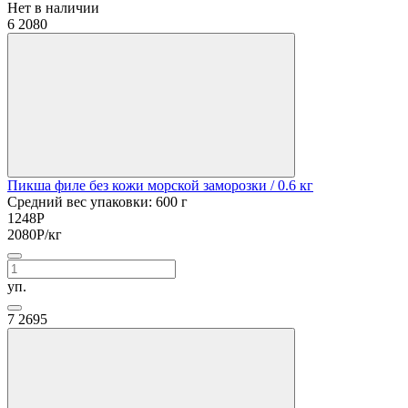
Нет в наличии
6
2080
Пикша филе без кожи морской заморозки
/ 0.6 кг
Средний вес упаковки: 600 г
1248
Р
2080
Р
/кг
уп.
7
2695