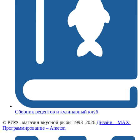
Сборник рецептов и кулинарный клуб
© РИФ - магазин вкусной рыбы 1993–2026
Дизайн – MAX
Программирование – Ameton