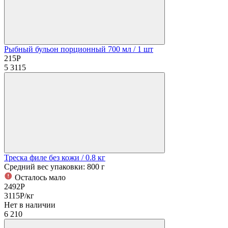
Рыбный бульон порционный 700 мл
/ 1 шт
215
Р
5
3115
Треска филе без кожи
/ 0.8 кг
Средний вес упаковки: 800 г
Осталось мало
2492
Р
3115
Р
/кг
Нет в наличии
6
210