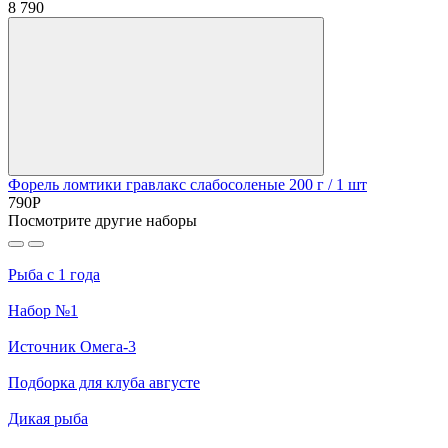
8
790
Форель ломтики гравлакс слабосоленые 200 г
/ 1 шт
790
Р
Посмотрите другие наборы
Рыба с 1 года
Набор №1
Источник Омега-3
Подборка для клуба августе
Дикая рыба