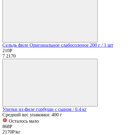
Сельдь филе Оригинальное слабосоленое 200 г
/ 1 шт
210
Р
7
2170
Улитки из филе горбуши с сыром
/ 0.4 кг
Средний вес упаковки: 400 г
Осталось мало
868
Р
2170
Р
/кг