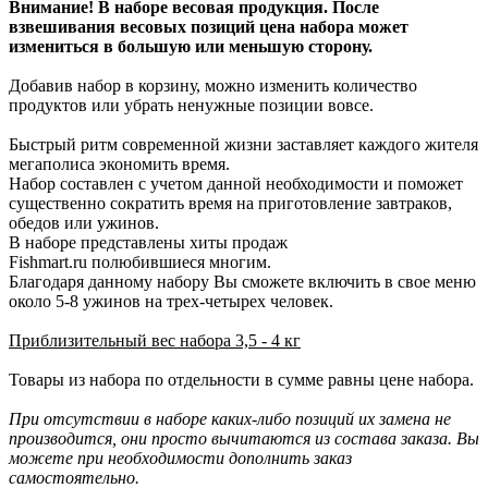
Внимание!
В наборе весовая продукция. После
взвешивания весовых позиций цена набора может
измениться в большую или меньшую сторону.
Добавив набор в корзину, можно изменить количество
продуктов или убрать ненужные позиции вовсе.
Быстрый ритм современной жизни заставляет каждого жителя
мегаполиса экономить время.
Набор составлен с учетом данной необходимости и поможет
существенно сократить время на приготовление завтраков,
обедов или ужинов.
В наборе представлены хиты продаж
Fishmart.ru полюбившиеся многим.
Благодаря данному набору Вы сможете включить в свое меню
около 5-8 ужинов на трех-четырех человек.
Приблизительный вес набора 3,5 - 4 кг
Товары из набора по отдельности в сумме равны цене набора.
При отсутствии в наборе каких-либо позиций их замена не
производится, они просто вычитаются из состава заказа. Вы
можете при необходимости дополнить заказ
самостоятельно.