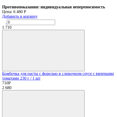
Противопоказания: индивидуальная непереносимость
Цена:
6 480
Р
Добавить в корзину
1
710
Бомбочка для пасты с форелью в сливочном соусе с вялеными
томатами 230 г
/ 1 шт
710
Р
2
680