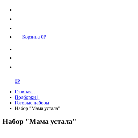
Корзина
0
Р
0
Р
Главная
|
Подборки
|
Готовые наборы
|
Набор "Мама устала"
Набор "Мама устала"