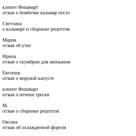
клиент Фишмарт
отзыв о бомбочке кальмар песто
Светлана
о кальмаре и сборнике рецептов
Мария
отзыв об утке
Ирина
отзыв о скумбрии для запекания
Евгения
отзыв о морской капусте
клиент Фишмарт
отзыв о печени трески
М.
отзыв о сборнике рецептов
Оксана
отзыв об охлажденной форели