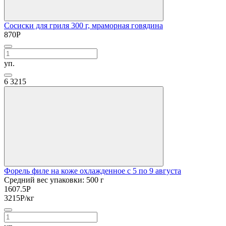
Сосиски для гриля 300 г, мраморная говядина
870
Р
уп.
6
3215
Форель филе на коже охлажденное с 5 по 9 августа
Средний вес упаковки: 500 г
1607.5
Р
3215
Р
/кг