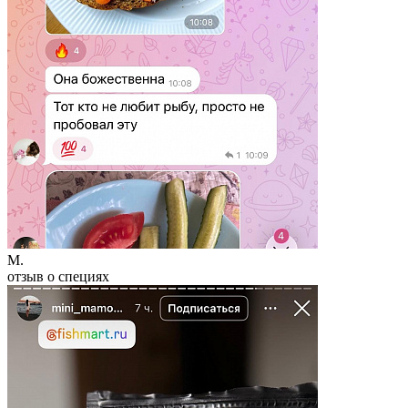
M.
отзыв о специях