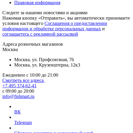
Правовая информация
Следите за нашими новостями и акциями
Нажимая кнопку «Отправить», вы автоматически принимаете
условия настоящего
Cоглашения о предоставлении
информации и обработке персональных данных
и
соглашаетесь с рекламной рассылкой
Aдреса розничных магазинов
Москва
Москва, ул. Профсоюзная, 76
Москва, ул. Крузенштерна, 12к3
Ежедневно с 10:00 до 21:00
Смотреть все адреса
+7 495 374-62-41
c 09:00 до 20:00
info@fishmart.ru
ВК
Telegram