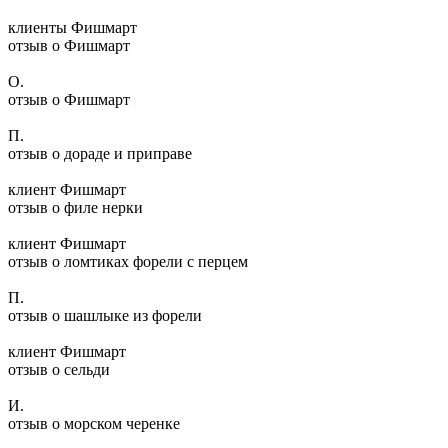
клиенты Фишмарт
отзыв о Фишмарт
О.
отзыв о Фишмарт
П.
отзыв о дораде и приправе
клиент Фишмарт
отзыв о филе нерки
клиент Фишмарт
отзыв о ломтиках форели с перцем
П.
отзыв о шашлыке из форели
клиент Фишмарт
отзыв о сельди
И.
отзыв о морском черенке