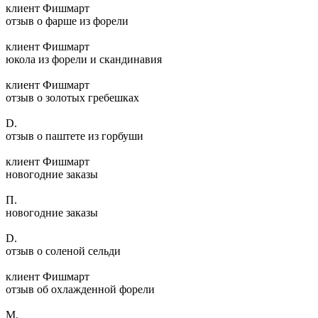
клиент Фишмарт
отзыв о фарше из форели
клиент Фишмарт
юкола из форели и скандинавия
клиент Фишмарт
отзыв о золотых гребешках
D.
отзыв о паштете из горбуши
клиент Фишмарт
новогодние заказы
П.
новогодние заказы
D.
отзыв о соленой сельди
клиент Фишмарт
отзыв об охлажденной форели
М.