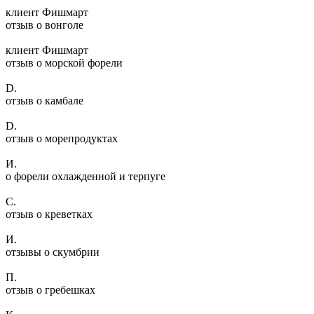
клиент Фишмарт
отзыв о вонголе
клиент Фишмарт
отзыв о морской форели
D.
отзыв о камбале
D.
отзыв о морепродуктах
И.
о форели охлажденной и терпуге
С.
отзыв о креветках
И.
отзывы о скумбрии
П.
отзыв о гребешках