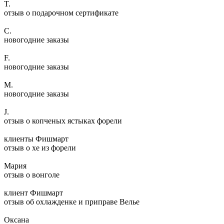
T.
отзыв о подарочном сертификате
C.
новогодние заказы
F.
новогодние заказы
M.
новогодние заказы
J.
отзыв о копченых ястыках форели
клиенты Фишмарт
отзыв о хе из форели
Мария
отзыв о вонголе
клиент Фишмарт
отзыв об охлажденке и приправе Велье
Оксана