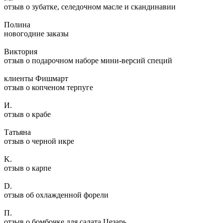
отзыв о зубатке, селедочном масле и скандинавии
Полина
новогодние заказы
Виктория
отзыв о подарочном наборе мини-версий специй
клиенты Фишмарт
отзыв о копченом терпуге
И.
отзыв о крабе
Татьяна
отзыв о черной икре
K.
отзыв о карпе
D.
отзыв об охлажденной форели
П.
отзыв о бомбочке для салата Цезарь