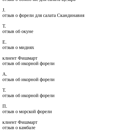
J.
отзыв о форели для салата Скандинавия
Т.
отзыв об окуне
Е.
отзыв о мидиях
клиент Фишмарт
отзыв об икорной форели
А.
отзыв об икорной форели
Т.
отзыв об икорной форели
П.
отзыв о морской форели
клиент Фишмарт
отзыв о камбале