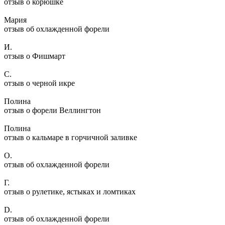
отзыв о корюшке
Мария
отзыв об охлажденной форели
И.
отзыв о Фишмарт
С.
отзыв о черной икре
Полина
отзыв о форели Веллингтон
Полина
отзыв о кальмаре в горчичной заливке
О.
отзыв об охлажденной форели
Г.
отзыв о рулетике, ястыках и ломтиках
D.
отзыв об охлажденной форели