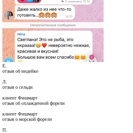
Е.
отзыв об индейке
Л.
отзыв о сельди
клиент Фишмарт
отзыв об охлажденной форели
клиент Фишмарт
отзыв о морской форели
П.