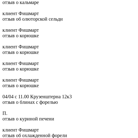
отзыв о кальмаре
клиент Фишмарт
отзыв об олюторской сельди
клиент Фишмарт
отзыв о корюшке
клиент Фишмарт
отзыв о корюшке
клиент Фишмарт
отзыв о корюшке
клиент Фишмарт
отзыв о корюшке
04/04 с 11.00 Крузенштерна 12к3
отзыв о блинах с форелью
П.
отзыв о куриной печени
клиент Фишмарт
отзыв об охлажденной форели