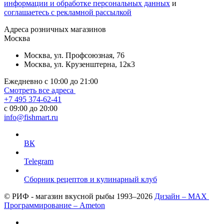
информации и обработке персональных данных
и
соглашаетесь с рекламной рассылкой
Aдреса розничных магазинов
Москва
Москва, ул. Профсоюзная, 76
Москва, ул. Крузенштерна, 12к3
Ежедневно с 10:00 до 21:00
Смотреть все адреса
+7 495 374-62-41
c 09:00 до 20:00
info@fishmart.ru
ВК
Telegram
Сборник рецептов и кулинарный клуб
© РИФ - магазин вкусной рыбы 1993–2026
Дизайн – MAX
Программирование – Ameton