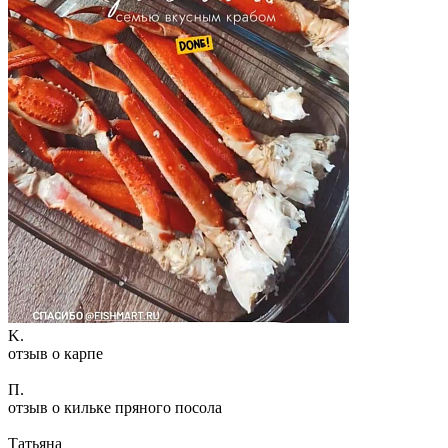
K.
отзыв о карпе
П.
отзыв о кильке пряного посола
Татьяна