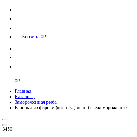
Корзина
0
Р
0
Р
Главная
|
Каталог
|
Замороженная рыба
|
Бабочки из форели (кости удалены) свежемороженые
3450