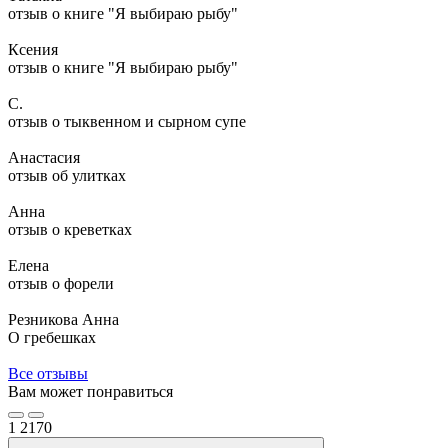
отзыв о книге "Я выбираю рыбу"
Ксения
отзыв о книге "Я выбираю рыбу"
С.
отзыв о тыквенном и сырном супе
Анастасия
отзыв об улитках
Анна
отзыв о креветках
Елена
отзыв о форели
Резникова Анна
О гребешках
Все отзывы
Вам может понравиться
1
2170