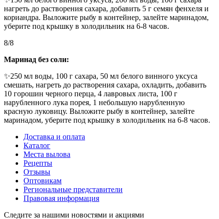
нагреть до растворения сахара, добавить 5 г семян фенхеля и
кориандра. Выложите рыбу в контейнер, залейте маринадом,
уберите под крышку в холодильник на 6-8 часов.
8/8
Маринад без соли:
✨250 мл воды, 100 г сахара, 50 мл белого винного уксуса
смешать, нагреть до растворения сахара, охладить, добавить
10 горошин черного перца, 4 лавровых листа, 100 г
нарубленного лука порея, 1 небольшую нарубленную
красную луковицу. Выложите рыбу в контейнер, залейте
маринадом, уберите под крышку в холодильник на 6-8 часов.
Доставка и оплата
Каталог
Места вылова
Рецепты
Отзывы
Оптовикам
Региональные представители
Правовая информация
Следите за нашими новостями и акциями