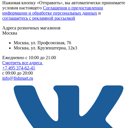
Нажимая кнопку «Отправить», вы автоматически принимаете
условия настоящего
Cоглашения о предоставлении
информации и обработке персональных данных
и
соглашаетесь с рекламной рассылкой
Aдреса розничных магазинов
Москва
Москва, ул. Профсоюзная, 76
Москва, ул. Крузенштерна, 12к3
Ежедневно с 10:00 до 21:00
Смотреть все адреса
+7 495 374-62-41
c 09:00 до 20:00
info@fishmart.ru