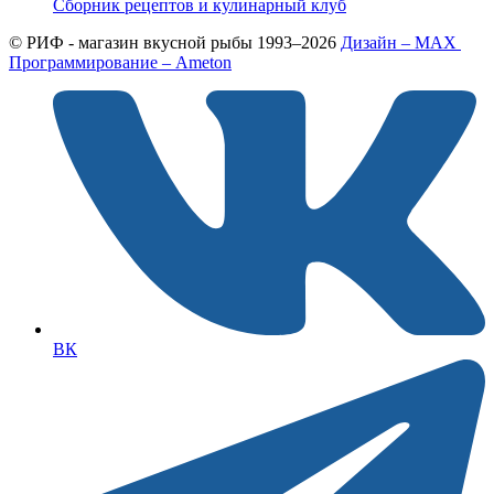
Сборник рецептов и кулинарный клуб
© РИФ - магазин вкусной рыбы 1993–2026
Дизайн – MAX
Программирование – Ameton
ВК