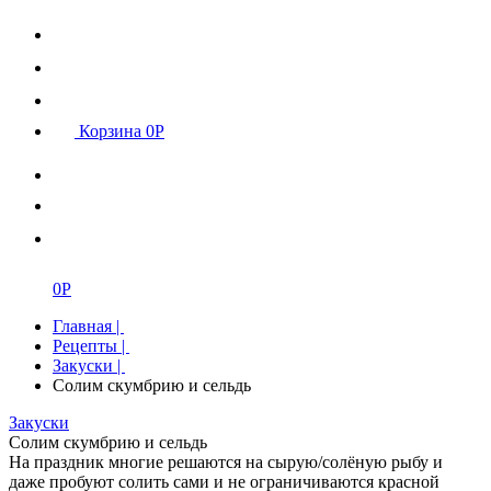
Корзина
0
Р
0
Р
Главная
|
Рецепты
|
Закуски
|
Солим скумбрию и сельдь
Закуски
Солим скумбрию и сельдь
​​На праздник многие решаются на сырую/солёную рыбу и
даже пробуют солить сами и не ограничиваются красной