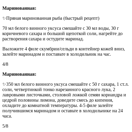
Маринованная:
✨Пряная маринованная рыба (быстрый рецепт)
70 мл белого винного уксуса смешайте с 30 мл воды, 30 г
коричневого сахара и большой щепоткой соли, нагрейте до
растворения сахара и остудите маринад.
Выложите 4 филе скумбрии/сельди в контейнер кожей вниз,
залейте маринадом и поставьте в холодильник на час.
4/8
Маринованная:
✨350 мл белого винного уксуса смешайте с 50 г сахара, 1 ст.л.
соли, четвертинкой тонко нарезанного красного лука, 2
лавровыми листочками, столовой ложкой семян кориандра и
цедрой половины лимона, доведите смесь до кипения,
охладите до комнатной температуры. 4-5 филе залейте
получившимся маринадом и оставьте в холодильнике на 24
часа.
5/8