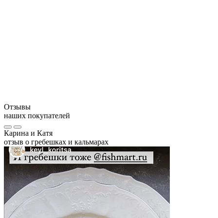
1 вариант.
2 вариант.
Противопоказания: индивидуальная непереносимость
Отзывы
наших покупателей
Карина и Катя
отзыв о гребешках и кальмарах