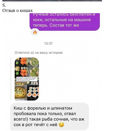
S.
Отзыв о кишах