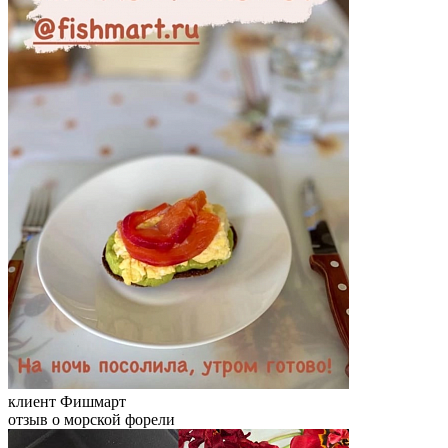
клиент Фишмарт
отзыв о морской форели