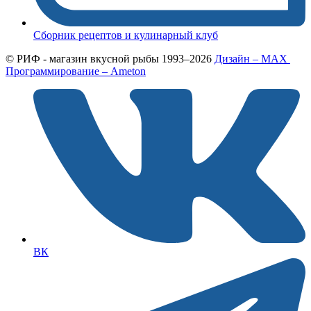
Сборник рецептов и кулинарный клуб
© РИФ - магазин вкусной рыбы 1993–2026
Дизайн – MAX
Программирование – Ameton
ВК