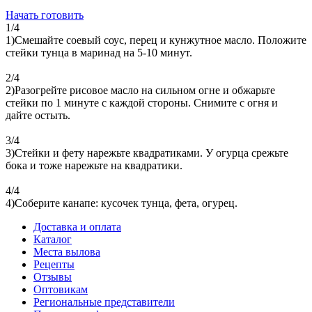
Начать готовить
1/4
1)Смешайте соевый соус, перец и кунжутное масло. Положите
стейки тунца в маринад на 5-10 минут.
2/4
2)Разогрейте рисовое масло на сильном огне и обжарьте
стейки по 1 минуте с каждой стороны. Снимите с огня и
дайте остыть.
3/4
3)Стейки и фету нарежьте квадратиками. У огурца срежьте
бока и тоже нарежьте на квадратики.
4/4
4)Соберите канапе: кусочек тунца, фета, огурец.
Доставка и оплата
Каталог
Места вылова
Рецепты
Отзывы
Оптовикам
Региональные представители