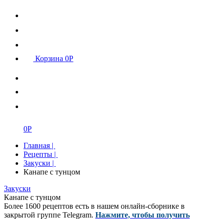
Корзина
0
Р
0
Р
Главная
|
Рецепты
|
Закуски
|
Канапе с тунцом
Закуски
Канапе с тунцом
Более 1600 рецептов есть в нашем онлайн-сборнике в
закрытой группе Telegram.
Нажмите, чтобы получить