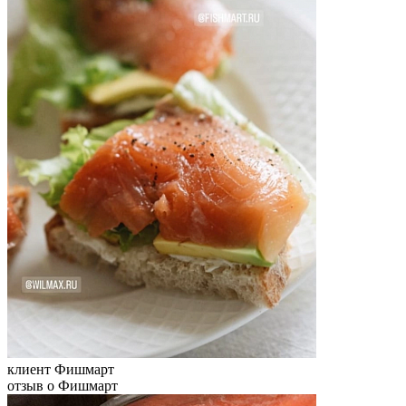
клиент Фишмарт
отзыв о Фишмарт