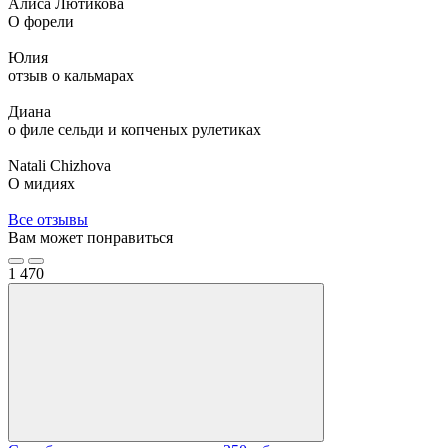
Алиса Лютикова
О форели
Юлия
отзыв о кальмарах
Диана
о филе сельди и копченых рулетиках
Natali Chizhova
О мидиях
Все отзывы
Вам может понравиться
1
470