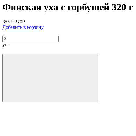
Финская уха с горбушей 320 г
355
Р
370
Р
Добавить в корзину
уп.
Производитель:
Вес упаковки:
Состав:
КБЖУ на 100 г продукта: