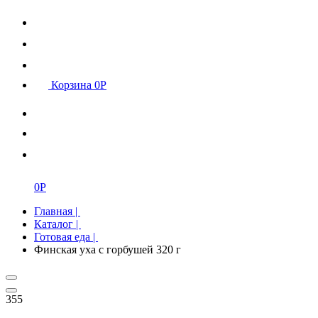
Корзина
0
Р
0
Р
Главная
|
Каталог
|
Готовая еда
|
Финская уха с горбушей 320 г
355