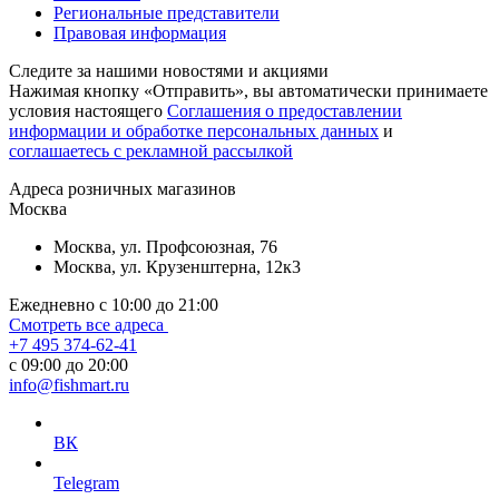
Региональные представители
Правовая информация
Следите за нашими новостями и акциями
Нажимая кнопку «Отправить», вы автоматически принимаете
условия настоящего
Cоглашения о предоставлении
информации и обработке персональных данных
и
соглашаетесь с рекламной рассылкой
Aдреса розничных магазинов
Москва
Москва, ул. Профсоюзная, 76
Москва, ул. Крузенштерна, 12к3
Ежедневно с 10:00 до 21:00
Смотреть все адреса
+7 495 374-62-41
c 09:00 до 20:00
info@fishmart.ru
ВК
Telegram