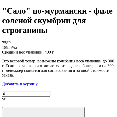
"Сало" по-мурмански - филе
соленой скумбрии для
строганины
758
Р
1895
Р
/кг
Средний вес упаковки: 400 г
Это весовой товар, возможны колебания веса упаковки до 300
г. Если вес упаковки отличается от среднего более, чем на 300
г, менеджер свяжется для согласования итоговой стоимости
заказа.
Добавить в корзину
уп.