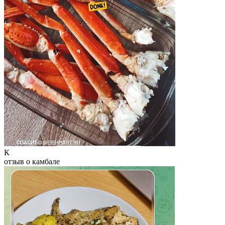
К
отзыв о камбале