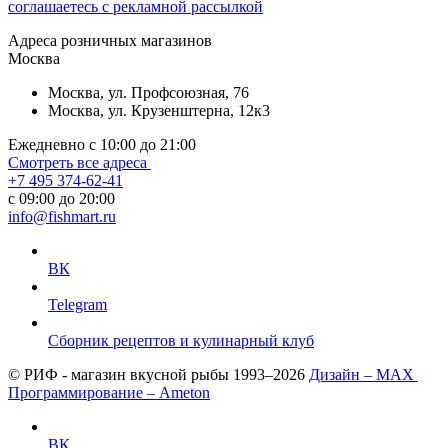
соглашаетесь с рекламной рассылкой
Aдреса розничных магазинов
Москва
Москва, ул. Профсоюзная, 76
Москва, ул. Крузенштерна, 12к3
Ежедневно с 10:00 до 21:00
Смотреть все адреса
+7 495 374-62-41
c 09:00 до 20:00
info@fishmart.ru
ВК
Telegram
Сборник рецептов и кулинарный клуб
© РИФ - магазин вкусной рыбы 1993–2026
Дизайн – MAX
Программирование – Ameton
ВК