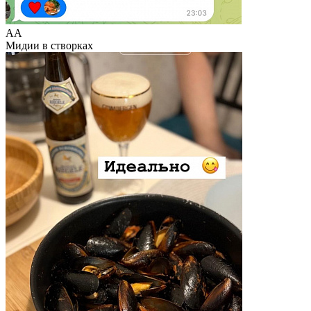
АА
Мидии в створках