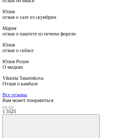
отзыв об иваси
Юлия
отзыв о сале из скумбрии
Мария
отзыв о паштете из печени форели
Юлия
отзыв о сибасе
Юлия Розум
О мидиях
Viktoria Tatarenkova
Отзыв о камбале
Все отзывы
Вам может понравиться
1
5525