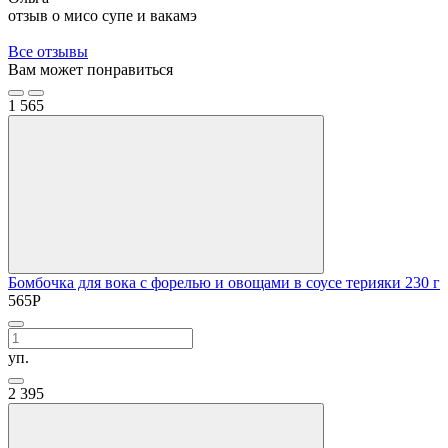
отзыв о мисо супе и вакамэ
Все отзывы
Вам может понравиться
1
565
Бомбочка для вока с форелью и овощами в соусе терияки 230 г
565
Р
уп.
2
395