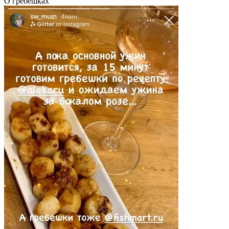
О гребешках