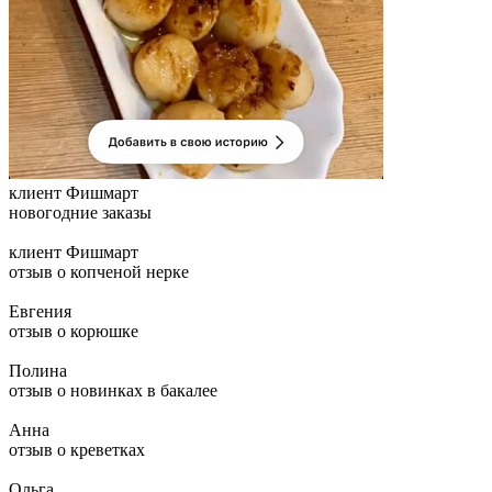
клиент Фишмарт
новогодние заказы
клиент Фишмарт
отзыв о копченой нерке
Евгения
отзыв о корюшке
Полина
отзыв о новинках в бакалее
Анна
отзыв о креветках
Ольга