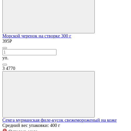
Морской черенок на створке 300 г
395
Р
уп.
3
4770
Семга мурманская филе-кусок свежемороженый на коже
Средний вес упаковки: 400 г