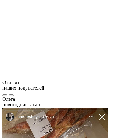
Хранить в бытовом холодильнике не более суток после
разморозки.
Внимание:
Отзывы
наших покупателей
Ольга
новогодние заказы