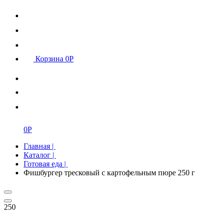
Корзина
0
Р
0
Р
Главная
|
Каталог
|
Готовая еда
|
Фишбургер тресковый с картофельным пюре 250 г
250