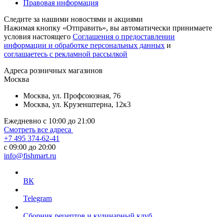
Правовая информация
Следите за нашими новостями и акциями
Нажимая кнопку «Отправить», вы автоматически принимаете
условия настоящего
Cоглашения о предоставлении
информации и обработке персональных данных
и
соглашаетесь с рекламной рассылкой
Aдреса розничных магазинов
Москва
Москва, ул. Профсоюзная, 76
Москва, ул. Крузенштерна, 12к3
Ежедневно с 10:00 до 21:00
Смотреть все адреса
+7 495 374-62-41
c 09:00 до 20:00
info@fishmart.ru
ВК
Telegram
Сборник рецептов и кулинарный клуб