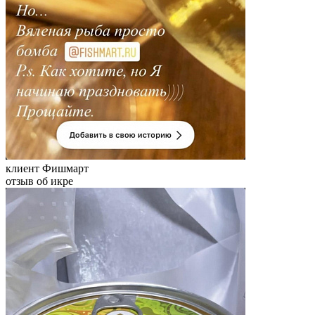
клиент Фишмарт
отзыв об икре