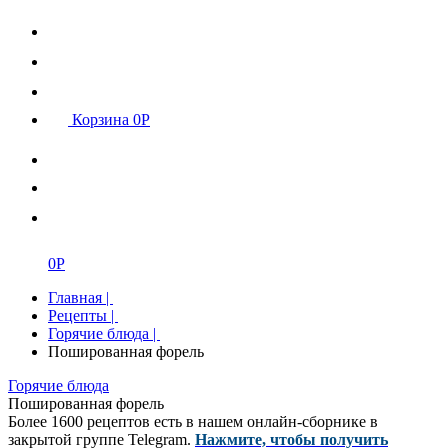
Корзина
0
Р
0
Р
Главная
|
Рецепты
|
Горячие блюда
|
Пошированная форель
Горячие блюда
Пошированная форель
Более 1600 рецептов есть в нашем онлайн-сборнике в
закрытой группе Telegram.
Нажмите, чтобы получить