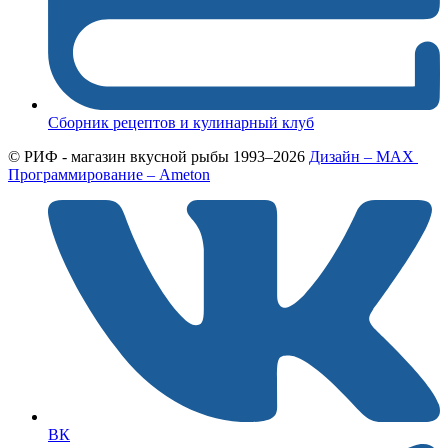
Сборник рецептов и кулинарный клуб
© РИФ - магазин вкусной рыбы 1993–2026
Дизайн – MAX
Программирование – Ameton
ВК