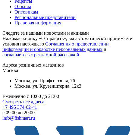
Рецепты
Отзывы
Оптовикам
Региональные представители
Правовая информация
Следите за нашими новостями и акциями
Нажимая кнопку «Отправить», вы автоматически принимаете
условия настоящего
Cоглашения о предоставлении
информации и обработке персональных данных
и
соглашаетесь с рекламной рассылкой
Aдреса розничных магазинов
Москва
Москва, ул. Профсоюзная, 76
Москва, ул. Крузенштерна, 12к3
Ежедневно с 10:00 до 21:00
Смотреть все адреса
+7 495 374-62-41
c 09:00 до 20:00
info@fishmart.ru