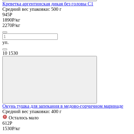
Креветка аргентинская дикая без головы С1
Средний вес упаковки: 500 г
945
Р
1890
Р
/кг
2270
Р
/кг
уп.
10
1530
Окунь тушка для запекания в медово-горчичном маринаде
Средний вес упаковки: 400 г
Осталось мало
612
Р
1530
Р
/кг