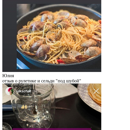
Юлия
отзыв о рулетике и сельди "под шубой"