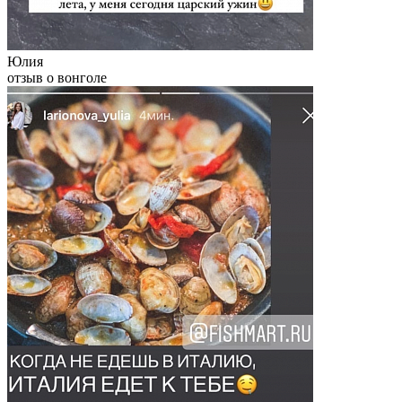
Юлия
отзыв о вонголе