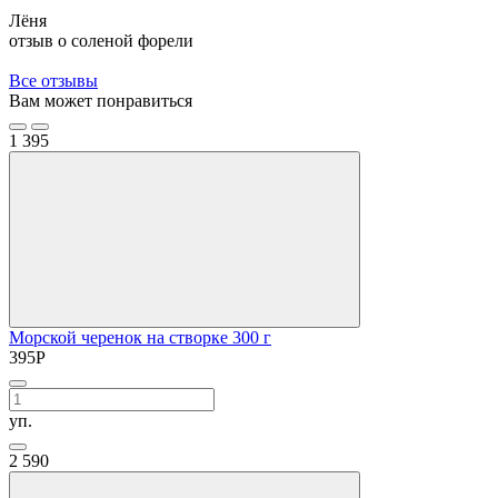
Лёня
отзыв о соленой форели
Все отзывы
Вам может понравиться
1
395
Морской черенок на створке 300 г
395
Р
уп.
2
590