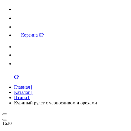
Корзина
0
Р
0
Р
Главная
|
Каталог
|
Птица
|
Куриный рулет с черносливом и орехами
1630