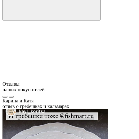
Производитель:
Кол-во в упаковке:
Состав:
КБЖУ на 100 грамм:
Условия хранения:
Противопоказания:
Отзывы
наших покупателей
Карина и Катя
отзыв о гребешках и кальмарах