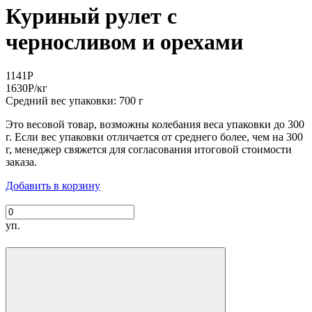
Куриный рулет с
черносливом и орехами
1141
Р
1630
Р
/кг
Средний вес упаковки: 700 г
Это весовой товар, возможны колебания веса упаковки до 300
г. Если вес упаковки отличается от среднего более, чем на 300
г, менеджер свяжется для согласования итоговой стоимости
заказа.
Добавить в корзину
уп.