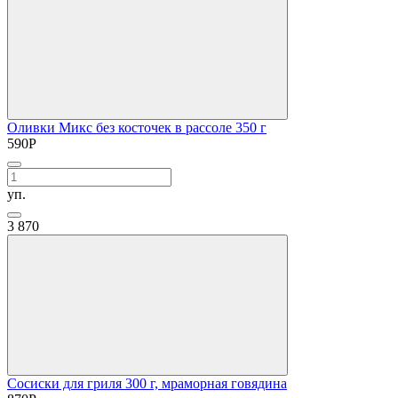
Оливки Микс без косточек в рассоле 350 г
590
Р
уп.
3
870
Сосиски для гриля 300 г, мраморная говядина