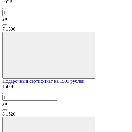
955
Р
уп.
7
1500
Подарочный сертификат на 1500 рублей
1500
Р
уп.
8
1520