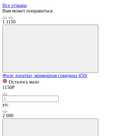
Все отзывы
Вам может понравиться
1
1150
Филе лопатки, мраморная говядина 450г
Осталось мало
1150
Р
уп.
2
690