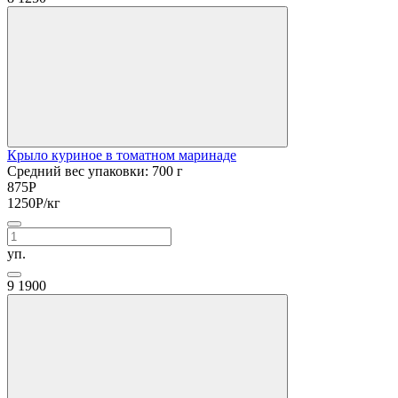
Крыло куриное в томатном маринаде
Средний вес упаковки: 700 г
875
Р
1250
Р
/кг
уп.
9
1900