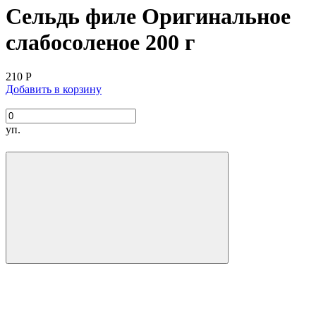
Сельдь филе Оригинальное
слабосоленое 200 г
210
Р
Добавить в корзину
уп.
ВНИМАНИЕ:
в замороженном виде