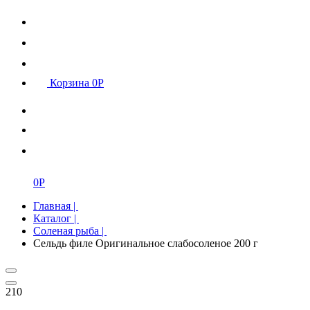
Корзина
0
Р
0
Р
Главная
|
Каталог
|
Соленая рыба
|
Сельдь филе Оригинальное слабосоленое 200 г
210