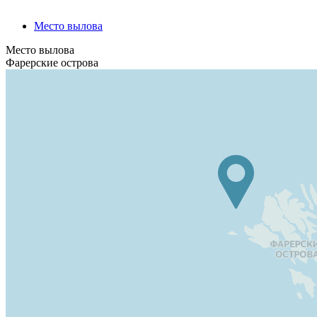
Место вылова
Место вылова
Фарерские острова