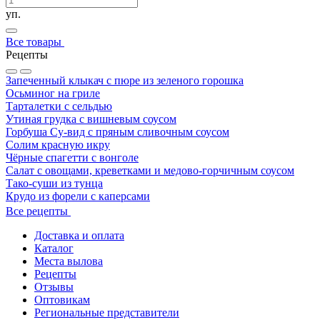
уп.
Все товары
Рецепты
Запеченный клыкач с пюре из зеленого горошка
Осьминог на гриле
Тарталетки с сельдью
Утиная грудка с вишневым соусом
Горбуша Су-вид с пряным сливочным соусом
Солим красную икру
Чёрные спагетти с вонголе
Салат с овощами, креветками и медово-горчичным соусом
Тако-суши из тунца
Крудо из форели с каперсами
Все рецепты
Доставка и оплата
Каталог
Места вылова
Рецепты
Отзывы
Оптовикам
Региональные представители