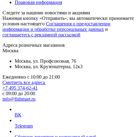
Правовая информация
Следите за нашими новостями и акциями
Нажимая кнопку «Отправить», вы автоматически принимаете
условия настоящего
Cоглашения о предоставлении
информации и обработке персональных данных
и
соглашаетесь с рекламной рассылкой
Aдреса розничных магазинов
Москва
Москва, ул. Профсоюзная, 76
Москва, ул. Крузенштерна, 12к3
Ежедневно с 10:00 до 21:00
Смотреть все адреса
+7 495 374-62-41
c 09:00 до 20:00
info@fishmart.ru
ВК
Telegram
Сборник рецептов и кулинарный клуб