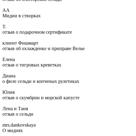
АА
Мидии в створках
T.
отзыв о подарочном сертификате
клиент Фишмарт
отзыв об охлажденке и приправе Велье
Елена
отзыв о тигровых креветках
Диана
о филе сельди и копченых рулетиках
Юлия
отзыв о скумбрии и морской капусте
Лена и Таня
отзыв о сельди
mrs.dankovskaya
О мидиях