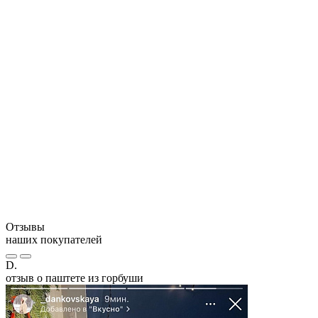
200 мл бульона
Противопоказания: индивидуальная непереносимость.
Отзывы
наших покупателей
D.
отзыв о паштете из горбуши