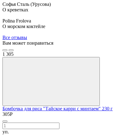
Софья Сталь (Урусова)
О креветках
Polina Frolova
О морском коктейле
Все отзывы
Вам может понравиться
1
305
Бомбочка для риса "Тайское карри с минтаем" 230 г
305
Р
уп.