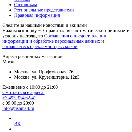
Оптовикам
Региональные представители
Правовая информация
Следите за нашими новостями и акциями
Нажимая кнопку «Отправить», вы автоматически принимаете
условия настоящего
Cоглашения о предоставлении
информации и обработке персональных данных
и
соглашаетесь с рекламной рассылкой
Aдреса розничных магазинов
Москва
Москва, ул. Профсоюзная, 76
Москва, ул. Крузенштерна, 12к3
Ежедневно с 10:00 до 21:00
Смотреть все адреса
+7 495 374-62-41
c 09:00 до 20:00
info@fishmart.ru
ВК