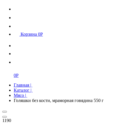
Корзина
0
Р
0
Р
Главная
|
Каталог
|
Мясо
|
Голяшки без кости, мраморная говядина 550 г
1190