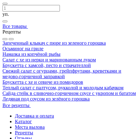
уп.
Все товары
Рецепты
Запеченный клыкач с пюре из зеленого горошка
Осьминог на гриле
Намазка из копчёной рыбы
Салат с хе из нерки и маринованным луком
Брускетта с хамсой, песто и страчателлой
Свежий салат с огурцами, грейпфрутами, креветками и
медово-горчичной заправкой
Брускетта с хе и севиче из помидоров
Теплый салат с палтусом, рукколой и молодым кабачком
Сайда стейк в сливочно-горчичном соусе с укропом и бататом
Ледяная под соусом из зелёного горошка
Все рецепты
Доставка и оплата
Каталог
Места вылова
Рецепты
Отзывы