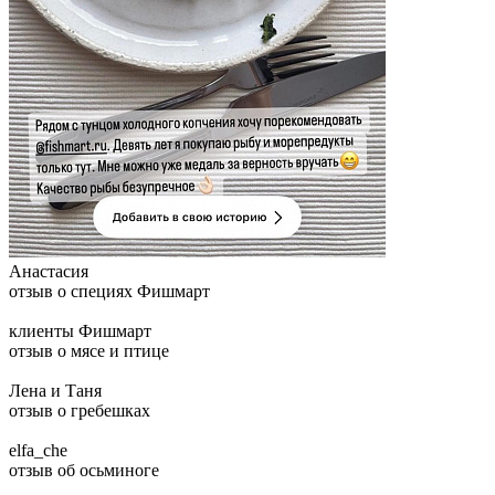
Анастасия
отзыв о специях Фишмарт
клиенты Фишмарт
отзыв о мясе и птице
Лена и Таня
отзыв о гребешках
elfa_che
отзыв об осьминоге