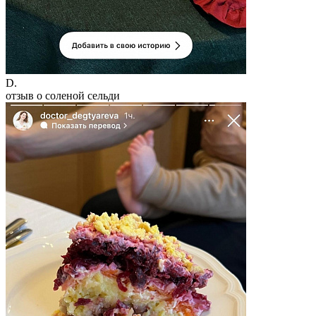
D.
отзыв о соленой сельди