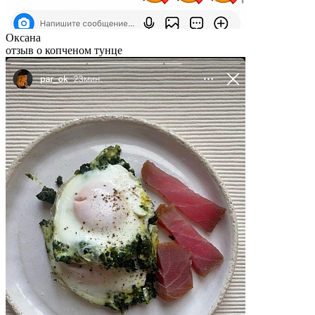
Оксана
отзыв о копченом тунце