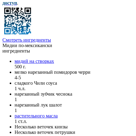
доступ
.
Смотреть ингредиенты
Мидии по-мексикански
ингредиенты
мидий на створках
500 г.
мелко нарезанный помидоров черри
4-5
сладкого Чили соуса
1 ч.л.
нарезанный зубчик чеснока
1
нарезанный лук шалот
1
растительного масла
1 ст.л.
Несколько веточек кинзы
Несколько веточек петрушки