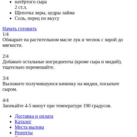
натёртого сыра
2 ст.л.
Щепотка зиры, цедры лайма
Соль, перец по вкусу
Начать готовить
1/4
Обжарьте на растительном масле лук и чеснок с зирой до
мягкости.
2/4
Добавьте остальные ингредиенты (кроме сыра и мидий),
тщательно перемешайте.
3/4
Выложите получившуюся начинку на мидии, посыпьте
сыром.
4/4
Запекайте 4-5 минут при температуре 190 градусов.
Доставка и оплата
Каталог
Места вылова
Рецепты