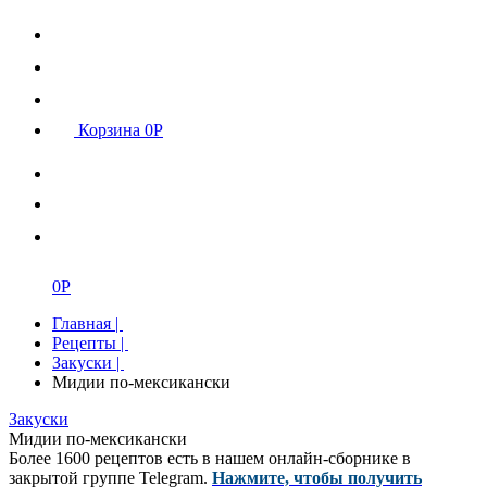
Корзина
0
Р
0
Р
Главная
|
Рецепты
|
Закуски
|
Мидии по-мексикански
Закуски
Мидии по-мексикански
Более 1600 рецептов есть в нашем онлайн-сборнике в
закрытой группе Telegram.
Нажмите, чтобы получить