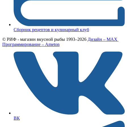
Сборник рецептов и кулинарный клуб
© РИФ - магазин вкусной рыбы 1993–2026
Дизайн – MAX
Программирование – Ameton
ВК