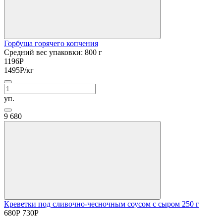
Горбуша горячего копчения
Средний вес упаковки: 800 г
1196
Р
1495
Р
/кг
уп.
9
680
Креветки под сливочно-чесночным соусом с сыром 250 г
680
Р
730
Р