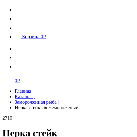
Корзина
0
Р
0
Р
Главная
|
Каталог
|
Замороженная рыба
|
Нерка стейк свежемороженый
2710
Нерка стейк