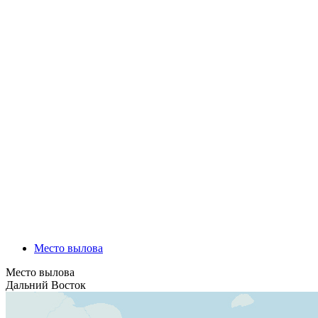
Противопоказания: индивидуальная непереносимость
Нажмите, чтобы получить
доступ
Место вылова
Место вылова
Дальний Восток