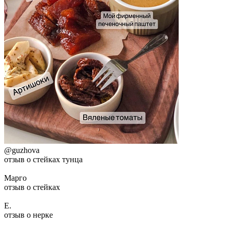
@guzhova
отзыв о стейках тунца
Марго
отзыв о стейках
Е.
отзыв о нерке