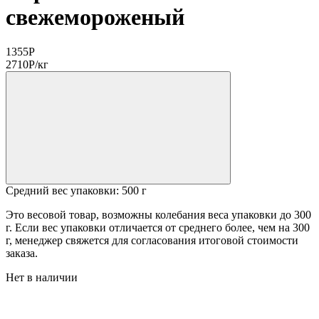
свежемороженый
1355
Р
2710
Р
/кг
Средний вес упаковки: 500 г
Это весовой товар, возможны колебания веса упаковки до 300
г. Если вес упаковки отличается от среднего более, чем на 300
г, менеджер свяжется для согласования итоговой стоимости
заказа.
Нет в наличии
Место вылова:
Способ заморозки:
Способ изготовления: