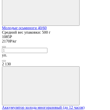
Молодые осьминоги 40/60
Средний вес упаковки: 500 г
1085
Р
2170
Р
/кг
уп.
2
130
Аккумулятор холода многоразовый (до 12 часов)