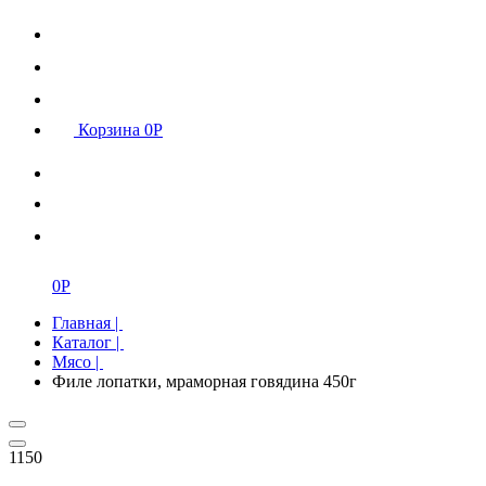
Корзина
0
Р
0
Р
Главная
|
Каталог
|
Мясо
|
Филе лопатки, мраморная говядина 450г
1150