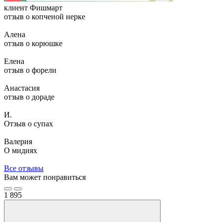
клиент Фишмарт
отзыв о копченой нерке
Алена
отзыв о корюшке
Елена
отзыв о форели
Анастасия
отзыв о дораде
И.
Отзыв о супах
Валерия
О мидиях
Все отзывы
Вам может понравиться
1
895