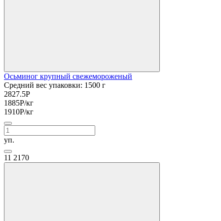
Осьминог крупный свежемороженый
Средний вес упаковки: 1500 г
2827.5
Р
1885
Р
/кг
1910
Р
/кг
уп.
11
2170