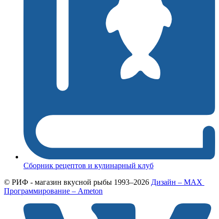
Сборник рецептов и кулинарный клуб
© РИФ - магазин вкусной рыбы 1993–2026
Дизайн – MAX
Программирование – Ameton