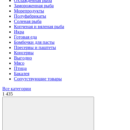
Охлажденная рыба
Замороженная рыба
Морепродукты
Полуфабрикаты
Соленая рыба
Копченая и вяленая рыба
Икра
Готовая еда
Бомбочки для пасты
Пресервы и паштеты
Консервы
Выгодно
Мясо
Птица
Бакалея
Сопутствующие товары
Все категории
1
435