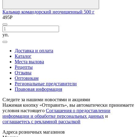
Кальмар командорский неочищенный 500 г
495
Р
уп.
Доставка и оплата
Каталог
Места вылова
Рецепты
Отзывы
Оптовикам
Региональные представители
Правовая информация
Следите за нашими новостями и акциями
Нажимая кнопку «Отправить», вы автоматически принимаете
условия настоящего
Cоглашения о предоставлении
информации и обработке персональных данных
и
соглашаетесь с рекламной рассылкой
Aдреса розничных магазинов