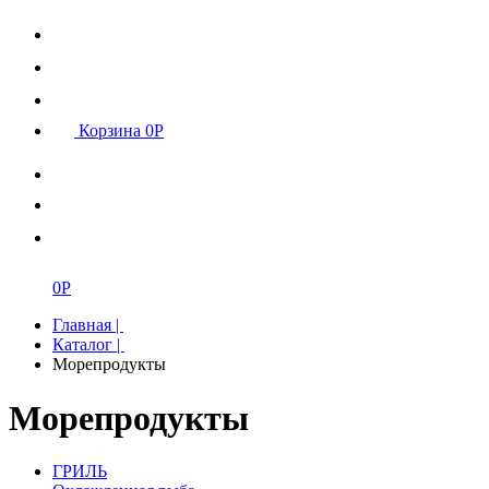
Корзина
0
Р
0
Р
Главная
|
Каталог
|
Морепродукты
Морепродукты
ГРИЛЬ