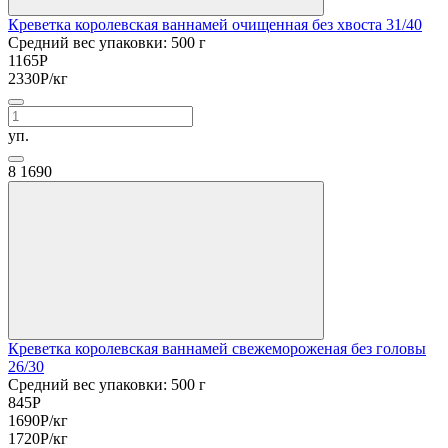
Креветка королевская ваннамей очищенная без хвоста 31/40
Средний вес упаковки: 500 г
1165
Р
2330
Р
/кг
уп.
8
1690
Креветка королевская ваннамей свежемороженая без головы
26/30
Средний вес упаковки: 500 г
845
Р
1690
Р
/кг
1720
Р
/кг