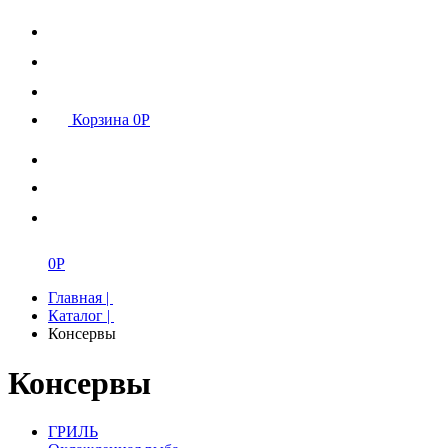
Корзина
0
Р
0
Р
Главная
|
Каталог
|
Консервы
Консервы
ГРИЛЬ