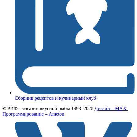
Сборник рецептов и кулинарный клуб
© РИФ - магазин вкусной рыбы 1993–2026
Дизайн – MAX
Программирование – Ameton