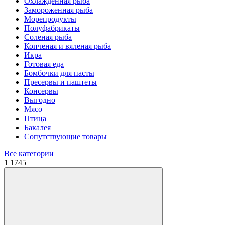
Охлажденная рыба
Замороженная рыба
Морепродукты
Полуфабрикаты
Соленая рыба
Копченая и вяленая рыба
Икра
Готовая еда
Бомбочки для пасты
Пресервы и паштеты
Консервы
Выгодно
Мясо
Птица
Бакалея
Сопутствующие товары
Все категории
1
1745