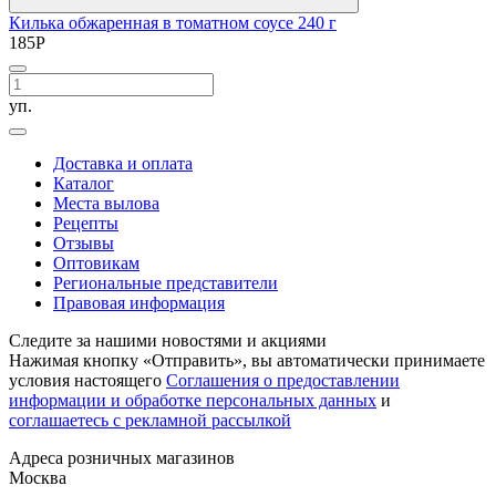
Килька обжаренная в томатном соусе 240 г
185
Р
уп.
Доставка и оплата
Каталог
Места вылова
Рецепты
Отзывы
Оптовикам
Региональные представители
Правовая информация
Следите за нашими новостями и акциями
Нажимая кнопку «Отправить», вы автоматически принимаете
условия настоящего
Cоглашения о предоставлении
информации и обработке персональных данных
и
соглашаетесь с рекламной рассылкой
Aдреса розничных магазинов
Москва