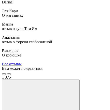
Darina
Эля Кари
О магазинах
Marina
отзыв о супе Том Ям
Анастасия
отзыв о форели слабосоленой
Виктория
О корюшке
Все отзывы
Вам может понравиться
1
375