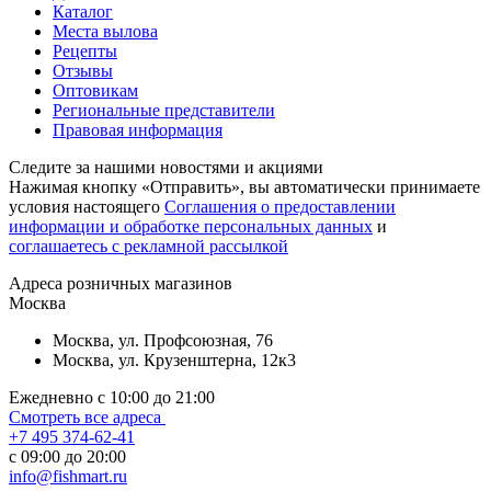
Каталог
Места вылова
Рецепты
Отзывы
Оптовикам
Региональные представители
Правовая информация
Следите за нашими новостями и акциями
Нажимая кнопку «Отправить», вы автоматически принимаете
условия настоящего
Cоглашения о предоставлении
информации и обработке персональных данных
и
соглашаетесь с рекламной рассылкой
Aдреса розничных магазинов
Москва
Москва, ул. Профсоюзная, 76
Москва, ул. Крузенштерна, 12к3
Ежедневно с 10:00 до 21:00
Смотреть все адреса
+7 495 374-62-41
c 09:00 до 20:00
info@fishmart.ru