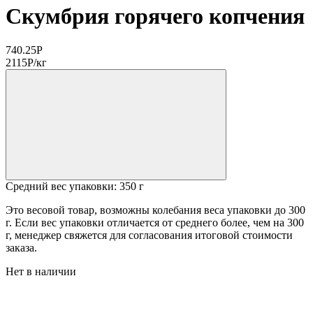
Скумбрия горячего копчения
740.25
Р
2115
Р
/кг
Средний вес упаковки: 350 г
Это весовой товар, возможны колебания веса упаковки до 300
г. Если вес упаковки отличается от среднего более, чем на 300
г, менеджер свяжется для согласования итоговой стоимости
заказа.
Нет в наличии
Место вылова:
Производство:
Средний вес: