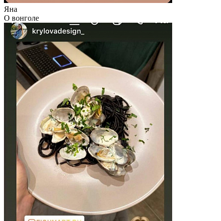
Яна
О вонголе