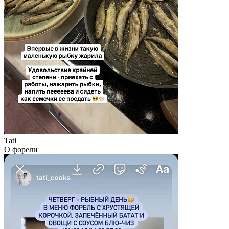
Tati
О форели