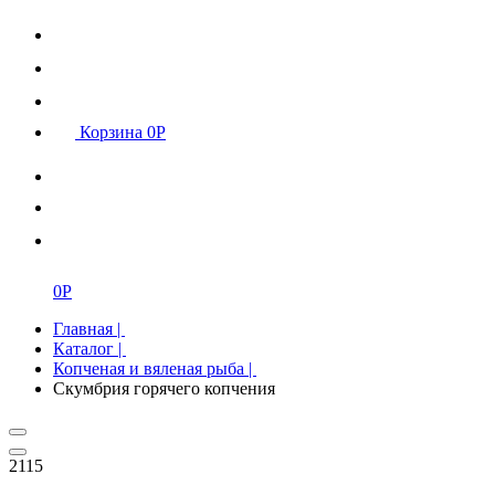
Корзина
0
Р
0
Р
Главная
|
Каталог
|
Копченая и вяленая рыба
|
Скумбрия горячего копчения
2115