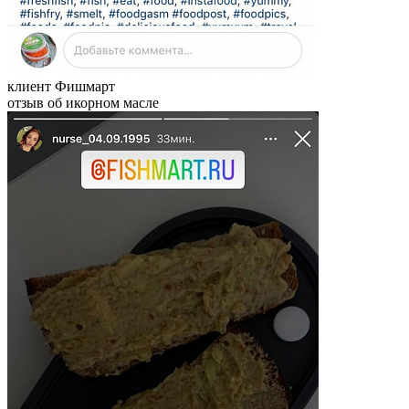
клиент Фишмарт
отзыв об икорном масле