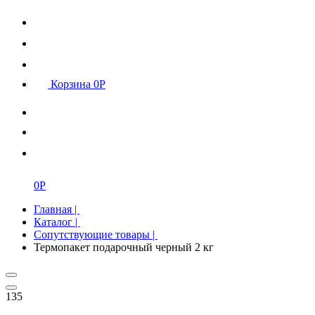
Корзина
0
Р
0
Р
Главная
|
Каталог
|
Сопутствующие товары
|
Термопакет подарочный черный 2 кг
135