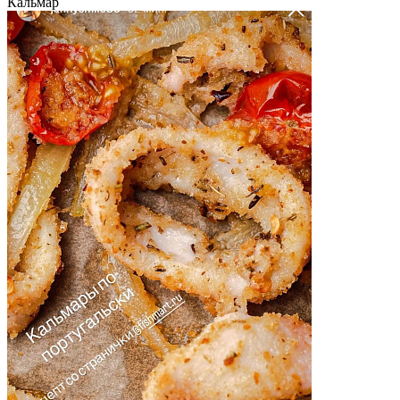
Кальмар