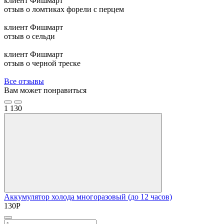
клиент Фишмарт
отзыв о ломтиках форели с перцем
клиент Фишмарт
отзыв о сельди
клиент Фишмарт
отзыв о черной треске
Все отзывы
Вам может понравиться
1
130
Аккумулятор холода многоразовый (до 12 часов)
130
Р