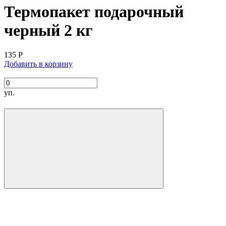
Термопакет подарочный
черный 2 кг
135
Р
Добавить в корзину
уп.
Размер термопакета:
Объем:
Грузоподъемность
Время сохранения температуры: