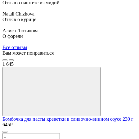
Отзыв о паштете из мидий
Natali Chizhova
Отзыв о курице
Алиса Лютикова
О форели
Все отзывы
Вам может понравиться
1
645
Бомбочка для пасты креветки в сливочно-винном соусе 230 г
645
Р