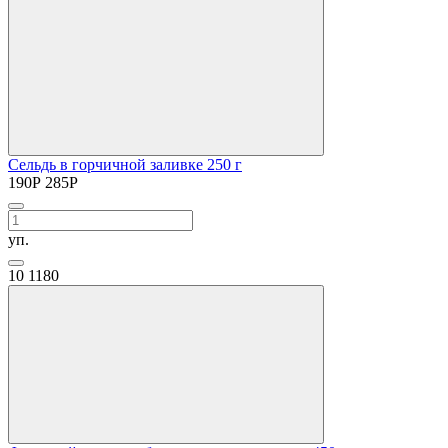
Сельдь в горчичной заливке 250 г
190
Р
285
Р
уп.
10
1180