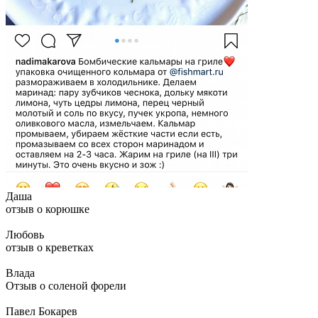
Даша
отзыв о корюшке
Любовь
отзыв о креветках
Влада
Отзыв о соленой форели
Павел Бокарев