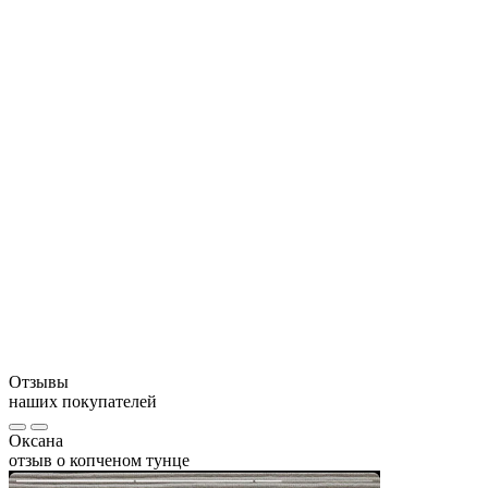
Способ приготовления костного бульона:
Отзывы
наших покупателей
Оксана
отзыв о копченом тунце