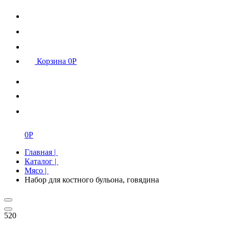
Корзина
0
Р
0
Р
Главная
|
Каталог
|
Мясо
|
Набор для костного бульона, говядина
520