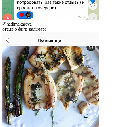
@nadimakarova
отзыв о филе кальмара