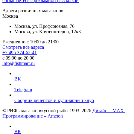
соглашаетесь с рекламной рассылкой
Aдреса розничных магазинов
Москва
Москва, ул. Профсоюзная, 76
Москва, ул. Крузенштерна, 12к3
Ежедневно с 10:00 до 21:00
Смотреть все адреса
+7 495 374-62-41
c 09:00 до 20:00
info@fishmart.ru
ВК
Telegram
Сборник рецептов и кулинарный клуб
© РИФ - магазин вкусной рыбы 1993–2026
Дизайн – MAX
Программирование – Ameton
ВК