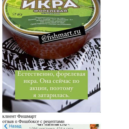
клиент Фишмарт
отзыв о Фишбоксе с рецептами