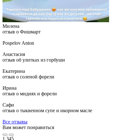
Милена
отзыв о Фишмарт
Pospelov Anton
Анастасия
отзыв об улитках из горбуши
Екатерина
отзыв о соленой форели
Ирина
отзыв о мидиях и форели
Сафи
отзыв о тыквенном супе и икорном масле
Все отзывы
Вам может понравиться
1
345