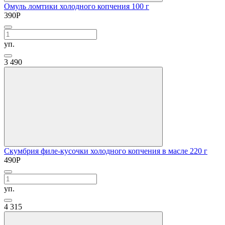
Омуль ломтики холодного копчения 100 г
390
Р
уп.
3
490
Скумбрия филе-кусочки холодного копчения в масле 220 г
490
Р
уп.
4
315