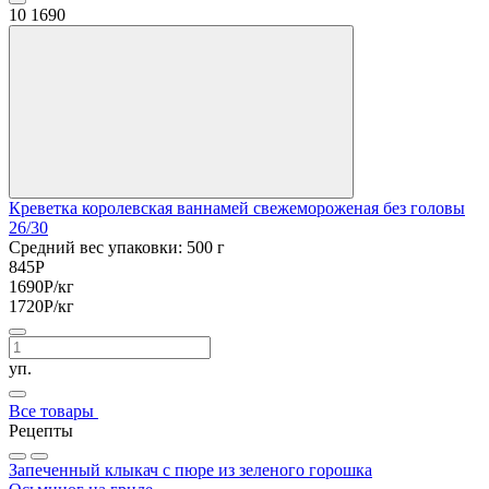
10
1690
Креветка королевская ваннамей свежемороженая без головы
26/30
Средний вес упаковки: 500 г
845
Р
1690
Р
/кг
1720
Р
/кг
уп.
Все товары
Рецепты
Запеченный клыкач с пюре из зеленого горошка