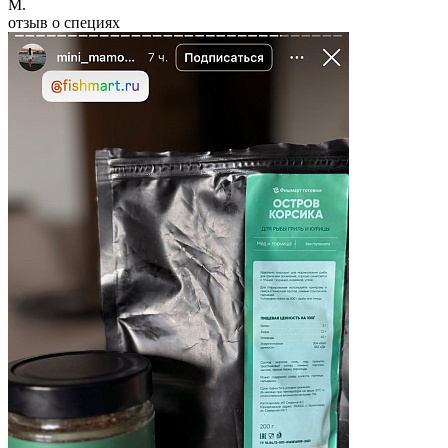
M.
отзыв о специях