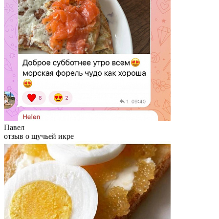
Павел
отзыв о щучьей икре