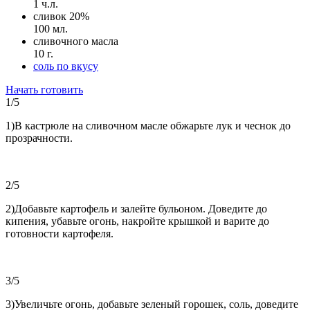
1 ч.л.
сливок 20%
100 мл.
сливочного масла
10 г.
соль по вкусу
Начать готовить
1/5
1)В кастрюле на сливочном масле обжарьте лук и чеснок до
прозрачности.
2/5
2)Добавьте картофель и залейте бульоном. Доведите до
кипения, убавьте огонь, накройте крышкой и варите до
готовности картофеля.
3/5
3)Увеличьте огонь, добавьте зеленый горошек, соль, доведите