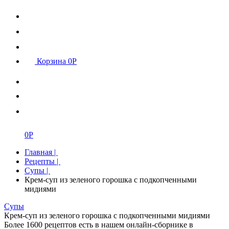
Корзина
0
Р
0
Р
Главная
|
Рецепты
|
Супы
|
Крем-суп из зеленого горошка с подкопченными
мидиями
Супы
Крем-суп из зеленого горошка с подкопченными мидиями
Более 1600 рецептов есть в нашем онлайн-сборнике в