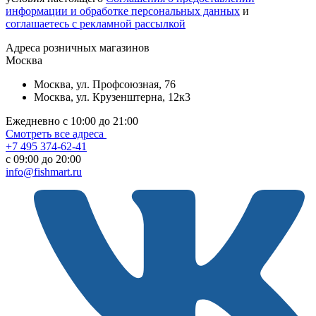
информации и обработке персональных данных
и
соглашаетесь с рекламной рассылкой
Aдреса розничных магазинов
Москва
Москва, ул. Профсоюзная, 76
Москва, ул. Крузенштерна, 12к3
Ежедневно с 10:00 до 21:00
Смотреть все адреса
+7 495 374-62-41
c 09:00 до 20:00
info@fishmart.ru