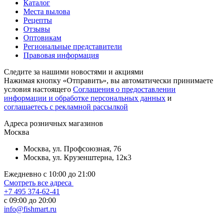
Каталог
Места вылова
Рецепты
Отзывы
Оптовикам
Региональные представители
Правовая информация
Следите за нашими новостями и акциями
Нажимая кнопку «Отправить», вы автоматически принимаете
условия настоящего
Cоглашения о предоставлении
информации и обработке персональных данных
и
соглашаетесь с рекламной рассылкой
Aдреса розничных магазинов
Москва
Москва, ул. Профсоюзная, 76
Москва, ул. Крузенштерна, 12к3
Ежедневно с 10:00 до 21:00
Смотреть все адреса
+7 495 374-62-41
c 09:00 до 20:00
info@fishmart.ru