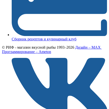
Сборник рецептов и кулинарный клуб
© РИФ - магазин вкусной рыбы 1993–2026
Дизайн – MAX
Программирование – Ameton