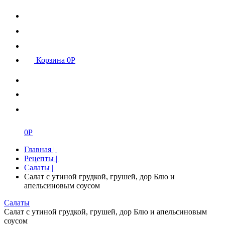
Корзина
0
Р
0
Р
Главная
|
Рецепты
|
Салаты
|
Салат с утиной грудкой, грушей, дор Блю и
апельсиновым соусом
Салаты
Салат с утиной грудкой, грушей, дор Блю и апельсиновым
соусом