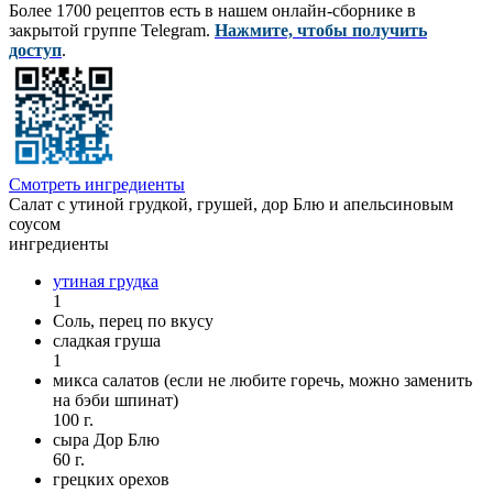
Более 1700 рецептов есть в нашем онлайн-сборнике в
закрытой группе Telegram.
Нажмите, чтобы получить
доступ
.
Смотреть ингредиенты
Салат с утиной грудкой, грушей, дор Блю и апельсиновым
соусом
ингредиенты
утиная грудка
1
Соль, перец по вкусу
сладкая груша
1
микса салатов (если не любите горечь, можно заменить
на бэби шпинат)
100 г.
сыра Дор Блю
60 г.
грецких орехов