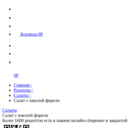
Корзина
0
Р
0
Р
Главная
|
Рецепты
|
Салаты
|
Салат с юколой форели
Салаты
Салат с юколой форели
Более 1600 рецептов есть в нашем онлайн-сборнике в закрытой