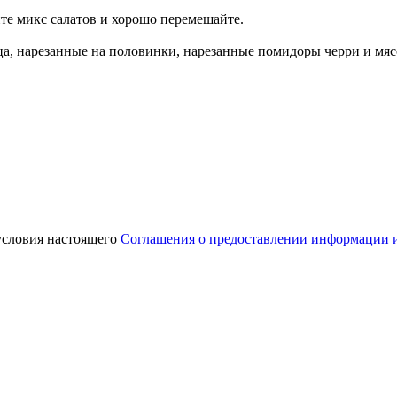
те микс салатов и хорошо перемешайте.
ца, нарезанные на половинки, нарезанные помидоры черри и мясо
условия настоящего
Cоглашения о предоставлении информации 