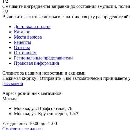
1/2
Смешайте ингредиенты заправки до состояния эмульсии, полей
2/2
Выложите салатные листья в салатник, сверху распределите яй
Доставка и оплата
Каталог
Места вылова
Рецепты
Отзывы
Оптовикам
Региональные представители
Правовая информация
Следите за нашими новостями и акциями
Нажимая кнопку «Отправить», вы автоматически принимаете 
рассылкой
Aдреса розничных магазинов
Москва
Москва, ул. Профсоюзная, 76
Москва, ул. Крузенштерна, 12к3
Ежедневно с 10:00 до 21:00
Смотреть все адреса