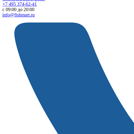
+7 495 374-62-41
c 09:00 до 20:00
info@fishmart.ru