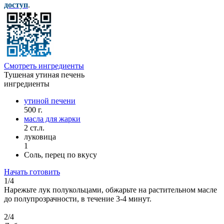
доступ
.
Смотреть ингредиенты
Тушеная утиная печень
ингредиенты
утиной печени
500 г.
масла для жарки
2 ст.л.
луковица
1
Соль, перец по вкусу
Начать готовить
1/4
Нарежьте лук полукольцами, обжарьте на растительном масле
до полупрозрачности, в течение 3-4 минут.
2/4