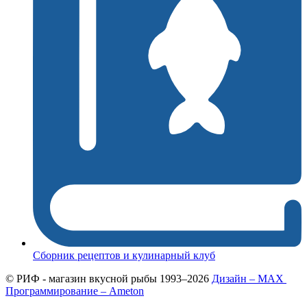
Сборник рецептов и кулинарный клуб
© РИФ - магазин вкусной рыбы 1993–2026
Дизайн – MAX
Программирование – Ameton