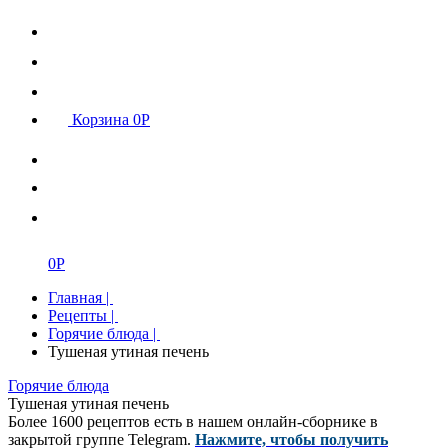
Корзина
0
Р
0
Р
Главная
|
Рецепты
|
Горячие блюда
|
Тушеная утиная печень
Горячие блюда
Тушеная утиная печень
Более 1600 рецептов есть в нашем онлайн-сборнике в
закрытой группе Telegram.
Нажмите, чтобы получить